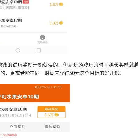
块钱的试玩奖励开始获得的，但是玩游戏玩的时间越长奖励就
到的，更或者能在同一时间内获得50元这个目标的好几倍。