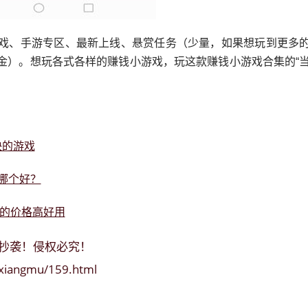
游戏、手游专区、最新上线、悬赏任务（少量，如果想玩到更多
赏金）。想玩各式各样的赚钱小游戏，玩这款赚钱小游戏合集的“
快的游戏
哪个好？
的价格高好用
抄袭！侵权必究！
/xiangmu/159.html