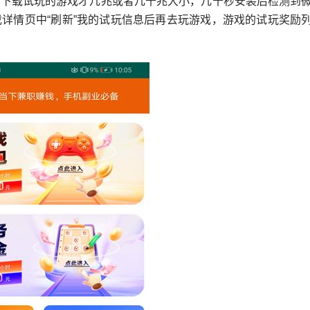
们下载试玩的游戏才几兆或者几十兆大小，几十秒安装后检测到
详情页中“刷新”我的试玩信息后再去玩游戏，游戏的试玩奖励