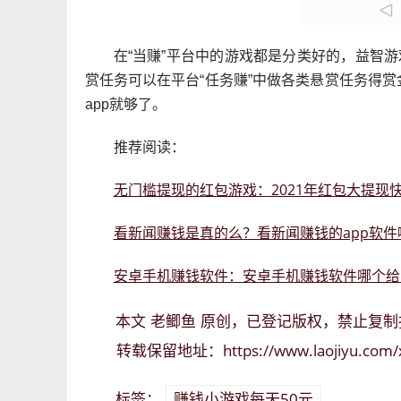
在“当赚”平台中的游戏都是分类好的，益智
赏任务可以在平台“任务赚”中做各类悬赏任务得
app就够了。
推荐阅读：
无门槛提现的红包游戏：2021年红包大提现
看新闻赚钱是真的么？看新闻赚钱的app软件
安卓手机赚钱软件：安卓手机赚钱软件哪个给
老鲫鱼
本文
原创，已登记版权，禁止复制
https://www.laojiyu.com
转载保留地址：
赚钱小游戏每天50元
标签：