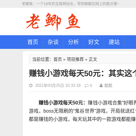
老鲫鱼：一个18年的互联网站长，带你聊聊在网上的那点事~
首页
杂谈
分析
好文
建站
首页
项目推荐
当前位置：
»
» 正文
赚钱小游戏每天50元：其实这
0
2021年03月25日 10:33:19
酷酷
赚钱小游戏每天50元：
赚钱小游戏合集“好眼
游戏，boss无限刷的“鬼谷世界”游戏，开局就送
都是赚钱的小游戏，每天玩其中的一款游戏都能赚