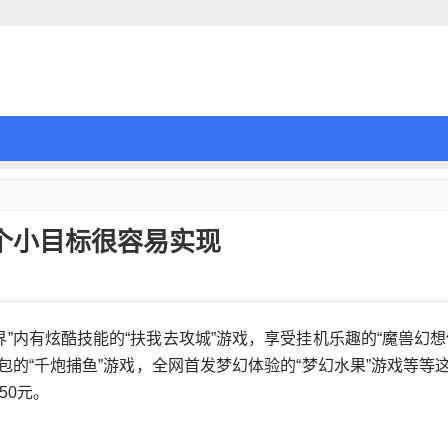
个小目标很容易实现
界”内有炫酷技能的“扶我去攻城”游戏，享受挂机乐趣的“魔兽幻想
红包的“千炮捕鱼”游戏，全网首发梦幻体验的“梦幻水果”游戏等等
50元。