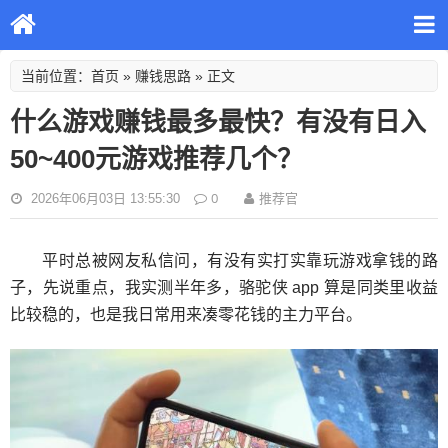
首页
赚钱思路
当前位置：
»
» 正文
什么游戏赚钱最多最快？有没有日入
50~400元游戏推荐几个？
0
2026年06月03日 13:55:30
推荐官
平时总被网友私信问，有没有实打实靠玩游戏拿钱的路
子，先说重点，我实测半年多，骆驼侠 app 算是同类里收益
比较稳的，也是我日常用来凑零花钱的主力平台。