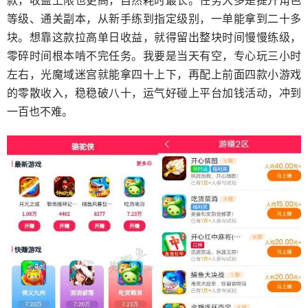
款，收益上限也更高，自然耗时最长。任务大多是提升角色
等级、通关副本，从新手练到指定级别，一单能拿到二十多
块。想靠这款拉高单日收益，就得留出整块时间慢慢练级，
零碎时间根本啃不完任务。我要是当天有空，专心玩三小时
左右，光魔域迷宫就能拿四十上下，再配上前面四款小游戏
的零散收入，稳稳破八十，运气好碰上平台加钱活动，冲到
一百也不难。