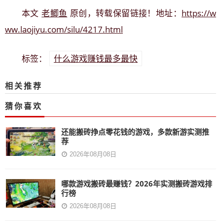
老鲫鱼
https://w
本文
原创，转载保留链接！地址：
ww.laojiyu.com/silu/4217.html
什么游戏赚钱最多最快
标签：
相关推荐
猜你喜欢
还能搬砖挣点零花钱的游戏，多款新游实测推
荐
2026年08月08日
哪款游戏搬砖最赚钱？2026年实测搬砖游戏排
行榜
2026年08月08日