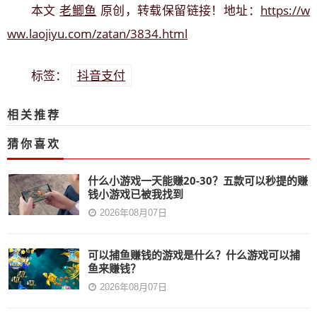
老鲫鱼
https://w
本文
原创，转载保留链接！地址：
ww.laojiyu.com/zatan/3834.html
抖音支付
标签：
相关推荐
猜你喜欢
什么小游戏一天能赚20-30？五款可以秒提的赚
钱小游戏已被我找到
2026年08月07日
可以捕鱼赚钱的游戏是什么？什么游戏可以捕
鱼来赚钱？
2026年08月07日