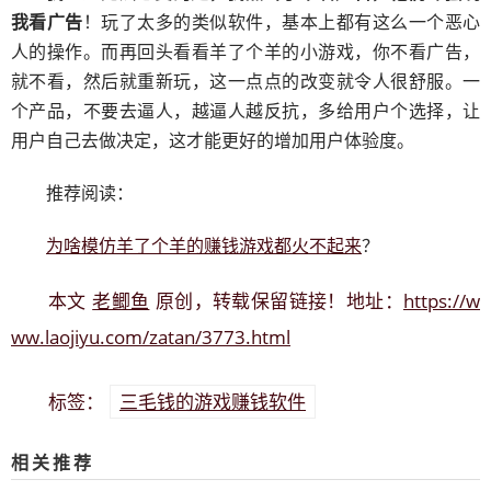
我看广告
！玩了太多的类似软件，基本上都有这么一个恶心
人的操作。而再回头看看羊了个羊的小游戏，你不看广告，
就不看，然后就重新玩，这一点点的改变就令人很舒服。一
个产品，不要去逼人，越逼人越反抗，多给用户个选择，让
用户自己去做决定，这才能更好的增加用户体验度。
推荐阅读：
为啥模仿羊了个羊的赚钱游戏都火不起来
？
老鲫鱼
https://w
本文
原创，转载保留链接！地址：
ww.laojiyu.com/zatan/3773.html
三毛钱的游戏赚钱软件
标签：
相关推荐