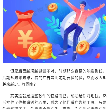
但是后面越玩越感觉不对，前期那么容易的能换到钱，
后期却越来越难，看的广告是比前期要多的多，然而收入却
越来越少。咋回事？
其实这就是这些软件的套路而已，前期给你几毛钱，然
后拴住了你想赚钱的心里，成为了他们看广告的工具。只要