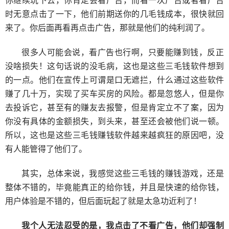
你继续玩下去，你肯定会看广告，而看一次广告或者看广告
时无意点击了一下，他们前期送你的几毛钱成本，很快就回
来了。你后面再看再点击广告，那就是他们的纯利润了。
很多人可能会说，看广告也行啊，只要能赚到钱，反正
没啥损失！这句话说的没毛病，这也是这些三毛钱软件想到
的一点。他们在宣传上可谓是口无遮拦，什么通过这些软件
赚了几十万，实现了买车买房的风险。都是忽悠人，但是你
去投诉它，甚至有的赚友去报警，但是肯定立不了案，因为
你没有具体的金额损失，到头来，甚至还会被他们说一顿。
所以，这也是这些三毛钱赚钱软件越来越疯狂的原因吧，没
有人能管得了他们了。
其实，总体来说，我感觉这些三毛钱的赚钱游戏，还是
整体不错的，毕竟能真正的给你钱，并且是快速的给你钱，
用户体验是不错的，但后面玩起了就是太急功近利了！
我个人无法忍受的是，我点击了不看广告，他们却强制