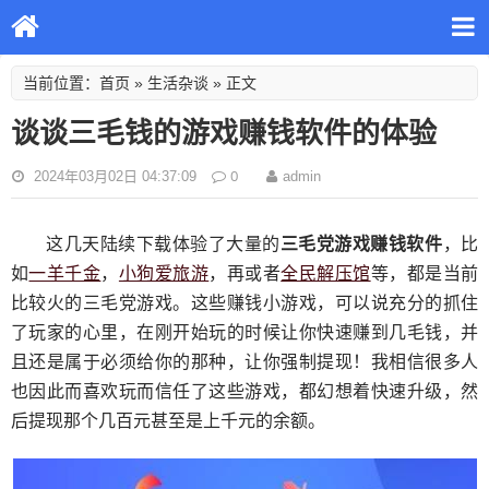
首页
生活杂谈
当前位置：
»
» 正文
谈谈三毛钱的游戏赚钱软件的体验
0
2024年03月02日 04:37:09
admin
这几天陆续下载体验了大量的
三毛党游戏赚钱软件
，比
一羊千金
小狗爱旅游
全民解压馆
如
，
，再或者
等，都是当前
比较火的三毛党游戏。这些赚钱小游戏，可以说充分的抓住
了玩家的心里，在刚开始玩的时候让你快速赚到几毛钱，并
且还是属于必须给你的那种，让你强制提现！我相信很多人
也因此而喜欢玩而信任了这些游戏，都幻想着快速升级，然
后提现那个几百元甚至是上千元的余额。