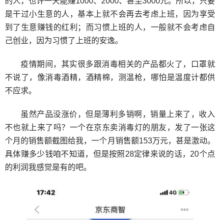
的人，也许一天能赚1000、2000、甚至3000元。所以，只要
是干过小生意的人，基本上就不会再去考虑上班，因为享受
到了生意赚钱的红利；而习惯上班的人，一般就不会考虑自
己创业，因为习惯了上班的安逸。
疫情期间，其实很多跟消毒相关的产品都火了，口罩就
不说了，像消毒酒精，酒精棉，测温枪，哪怕是温度计都供
不应求。
虽然产品没涨价，但是薄利多销啊，销量上来了，收入
不也就上来了吗？一个在京东卖消毒灯的朋友，发了一张这
个月的销售额截图给我，一个月销售额153万元，甚是激动。
具体赚多少钱咱不知道，但是按照28定律来说的话，20个点
的利润我感觉是有的吧。