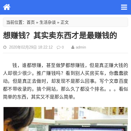
首页
生活杂谈
当前位置：
»
» 正文
想赚钱？其实卖东西才是最赚钱的
0
2020年02月29日 18:22:12
admin
钱，谁都想赚，甚至做梦都想赚钱，但是真正赚大钱的
人却很少很少。推广赚钱吗？看到别人买房买车，你蠢蠢欲
动。但是真正去做时，却发现不是那么回事。写个文章百度
都不带收录的。搞个网站，那么久了都没个排名。。。看似
简单的东西，其实又不是那么简单。