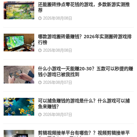
还能搬砖挣点零花钱的游戏，多款新游实测推
荐
2026年08月08日
哪款游戏搬砖最赚钱？2026年实测搬砖游戏排
行榜
2026年08月08日
什么小游戏一天能赚20-30？五款可以秒提的赚
钱小游戏已被我找到
2026年08月07日
可以捕鱼赚钱的游戏是什么？什么游戏可以捕
鱼来赚钱？
2026年08月07日
剪辑视频接单平台有哪些？？视频剪辑接单平