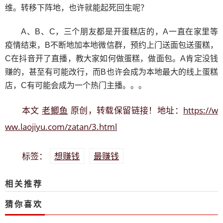
维。转移下阵地，也许就能起死回生呢？
A、B、C，三个朋友都是开蛋糕店的，A一直在家里等
疫情结束，B不断地加本地微信群，预约上门送面包送蛋糕，
C在抖音开了直播，教大家如何做蛋糕，做面包。A肯定没钱
赚的，甚至有可能改行，而B也许会成为本地最大的线上蛋糕
店，C有可能会成为一个热门主播。。。
老鲫鱼
https://w
本文
原创，转载保留链接！地址：
ww.laojiyu.com/zatan/3.html
想赚钱
最赚钱
标签：
相关推荐
猜你喜欢