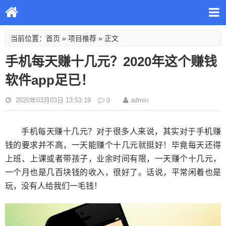
首页
项目推荐
当前位置：
»
» 正文
手机每天赚十几元？2020年这个赚钱
软件app足已！
0
2020年03月03日 13:53:19
admin
手机每天赚十几元？对于很多人来说，其实对于手机赚
钱的要求并不高，一天能赚个十几元就挺好！毕竟每天还得
上班、上课或者带孩子，业余时间有限，一天赚个十几元，
一个月也是几百块钱的收入，很好了。话说，平常闲着也是
玩，没有人给我们一毛钱！