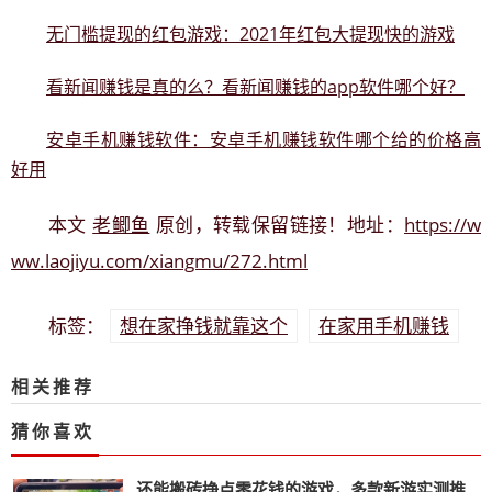
无门槛提现的红包游戏：2021年红包大提现快的游戏
看新闻赚钱是真的么？看新闻赚钱的app软件哪个好？
安卓手机赚钱软件：安卓手机赚钱软件哪个给的价格高
好用
老鲫鱼
https://w
本文
原创，转载保留链接！地址：
ww.laojiyu.com/xiangmu/272.html
想在家挣钱就靠这个
在家用手机赚钱
标签：
相关推荐
猜你喜欢
还能搬砖挣点零花钱的游戏，多款新游实测推