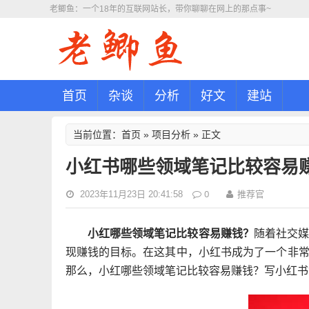
老鲫鱼：一个18年的互联网站长，带你聊聊在网上的那点事~
首页
杂谈
分析
好文
建站
首页
项目分析
当前位置：
»
» 正文
小红书哪些领域笔记比较容易
0
2023年11月23日 20:41:58
推荐官
小红哪些领域笔记比较容易赚钱？
随着社交
现赚钱的目标。在这其中，小红书成为了一个非
那么，小红哪些领域笔记比较容易赚钱？写小红书