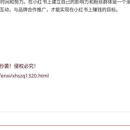
要时间和努力。在小红书上建立自己的影响力和粉丝群体是一个
互动，与品牌合作推广，才能实现在小红书上赚钱的目标。
抄袭！侵权必究！
/fenxi/xhszq1320.html