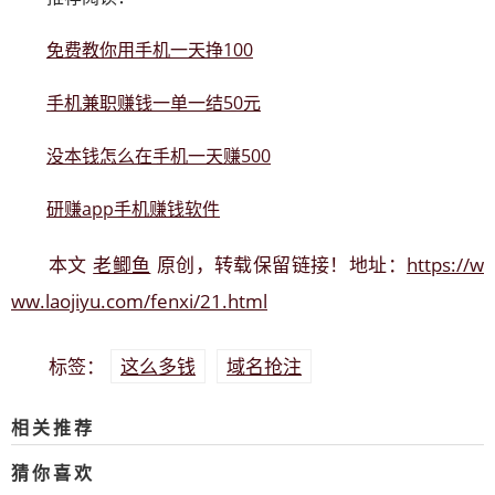
免费教你用手机一天挣100
手机兼职赚钱一单一结50元
没本钱怎么在手机一天赚500
研赚app
手机赚钱软件
老鲫鱼
https://w
本文
原创，转载保留链接！地址：
ww.laojiyu.com/fenxi/21.html
这么多钱
域名抢注
标签：
相关推荐
猜你喜欢