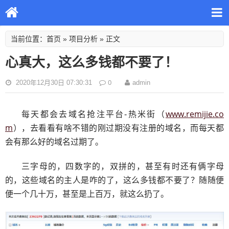
首页
项目分析
当前位置：
»
» 正文
心真大，这么多钱都不要了！
0
2020年12月30日 07:30:31
admin
www.remijie.co
每天都会去域名抢注平台-热米街（
m
），去看看有啥不错的刚过期没有注册的域名，而每天都
会有那么好的域名过期了。
三字母的，四数字的，双拼的，甚至有时还有俩字母
的，这些域名的主人是咋的了，这么多钱都不要了？随随便
便一个几十万，甚至是上百万，就这么扔了。