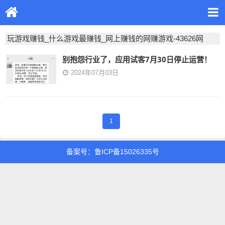
玩游戏赚钱_什么游戏最赚钱_网上赚钱的网赚游戏-43626网
别抱怨行业了，应用试客7月30日停止运营！
2024年07月03日
1
备案号：鲁ICP备15026335号