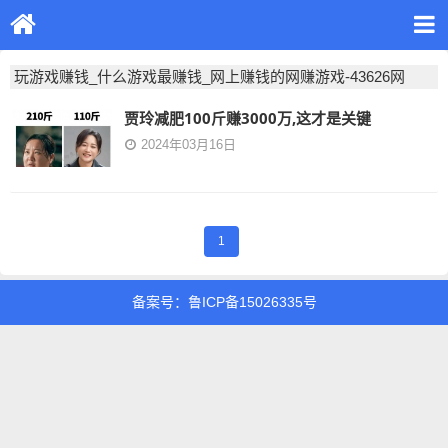
玩游戏赚钱_什么游戏最赚钱_网上赚钱的网赚游戏-43626网
贾玲减肥100斤赚3000万,这才是关键
2024年03月16日
1
备案号：鲁ICP备15026335号